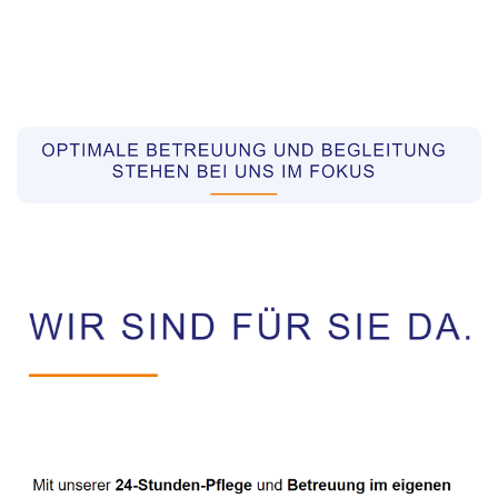
Pflegekräfte aus Polen Vermittler
Dienstleistung