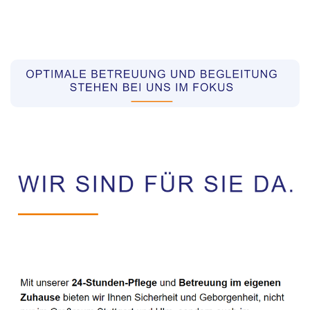
Pflegekräfte aus Polen Vermittler
Service