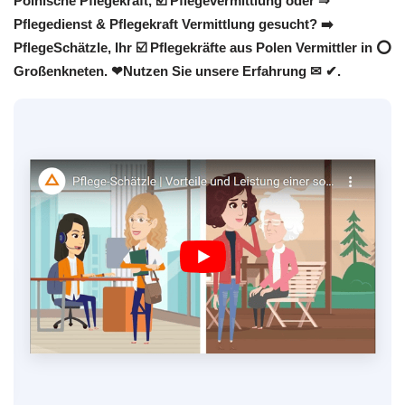
Polnische Pflegekraft, ☑️ Pflegevermittlung oder ⇒
Pflegedienst & Pflegekraft Vermittlung gesucht? ➡️
PflegeSchätzle, Ihr ☑️ Pflegekräfte aus Polen Vermittler in ⭕
Großenkneten. ❤Nutzen Sie unsere Erfahrung ✉ ✔.