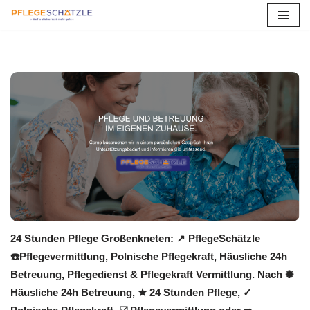
Zum
Inhalt
springen
24 Stunden Pflege Großenkneten: ↗️ PflegeSchätzle
☎️Pflegevermittlung, Polnische Pflegekraft, Häusliche 24h
Betreuung, Pflegedienst & Pflegekraft Vermittlung. Nach ✺
Häusliche 24h Betreuung, ★ 24 Stunden Pflege, ✓