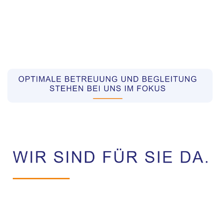
Pflegekräfte aus Polen Vermittler
Dienstleistungen