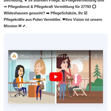
Betreuung, ★ 24 Stunden Pflege, ☑️ Pflegevermittlung und
⇒ Pflegedienst & Pflegekraft Vermittlung für 27793 ⭕
Wildeshausen gesucht? ➡️ PflegeSchätzle, Ihr ☑️
Pflegekräfte aus Polen Vermittler. ❤Ihre Vision ist unsere
Mission ✉ ✔.