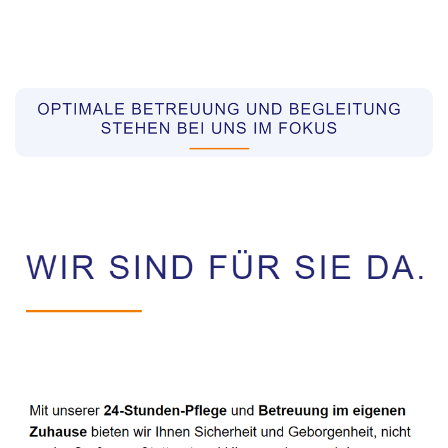
Pflegekräfte aus Polen Vermittler
Dienstleistungen