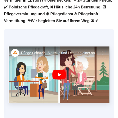
Vermittler in Ebstorf (Klosterflecken). ⭐ 24 Stunden Pflege,
✔️ Polnische Pflegekraft, ❌ Häusliche 24h Betreuung, ☑️
Pflegevermittlung und ✹ Pflegedienst & Pflegekraft
Vermittlung. ❤Wir begleiten Sie auf Ihrem Weg ✉ ✔.