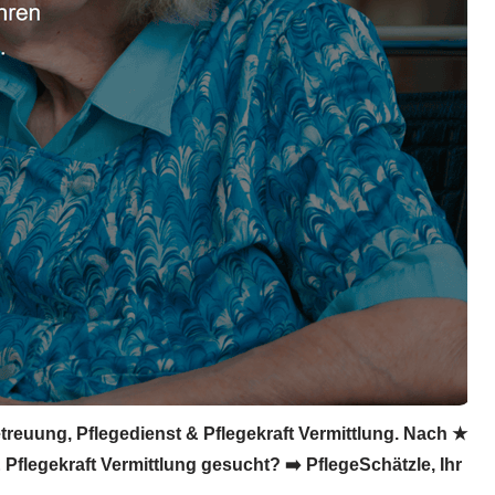
etreuung, Pflegedienst & Pflegekraft Vermittlung. Nach ★
Pflegekraft Vermittlung gesucht? ➡️ PflegeSchätzle, Ihr