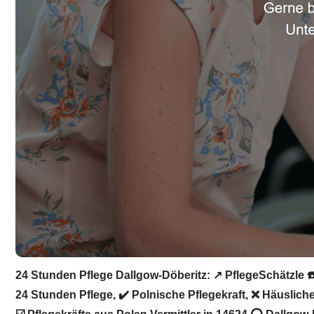
24 Stunden Pflege Dallgow-Döberitz: ↗️ PflegeSchätzle ☎
24 Stunden Pflege, ✔️ Polnische Pflegekraft, ❌ Häusliche