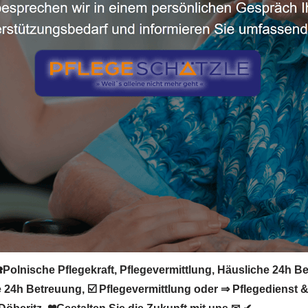
️Polnische Pflegekraft, Pflegevermittlung, Häusliche 24h B
 24h Betreuung, ☑️ Pflegevermittlung oder ⇒ Pflegedienst & 