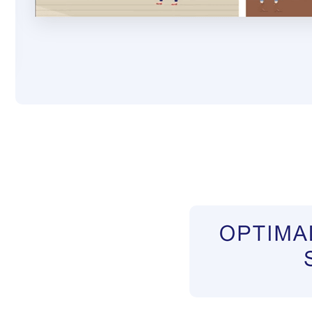
Pflegekräfte aus Polen Vermittler
Service