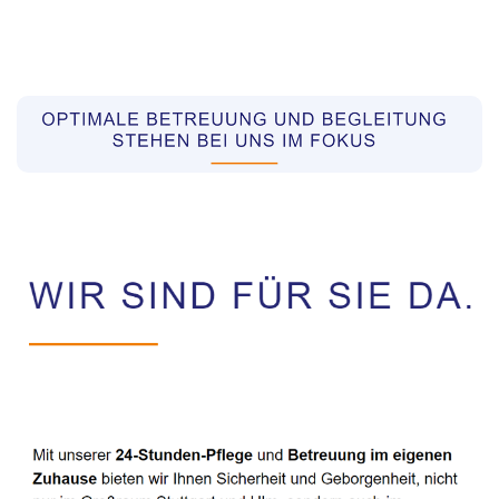
Pflegekräfte aus Polen Vermittler
Service