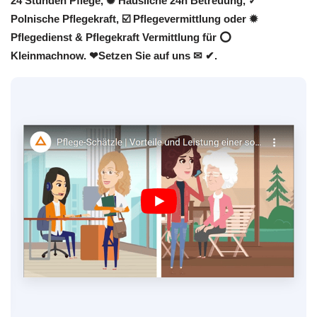
24 Stunden Pflege, ✺ Häusliche 24h Betreuung, ✓
Polnische Pflegekraft, ☑️ Pflegevermittlung oder ✹
Pflegedienst & Pflegekraft Vermittlung für ⭕
Kleinmachnow. ❤Setzen Sie auf uns ✉ ✔.