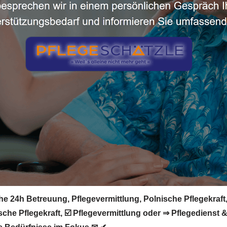
he 24h Betreuung, Pflegevermittlung, Polnische Pflegekraft,
he Pflegekraft, ☑️ Pflegevermittlung oder ⇒ Pflegedienst & 