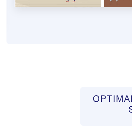
Pflegekräfte aus Polen Vermittler
Dienstleist