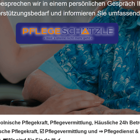
lnische Pflegekraft, Pflegevermittlung, Häusliche 24h Betr
sche Pflegekraft, ☑️ Pflegevermittlung und ⇒ Pflegedienst 