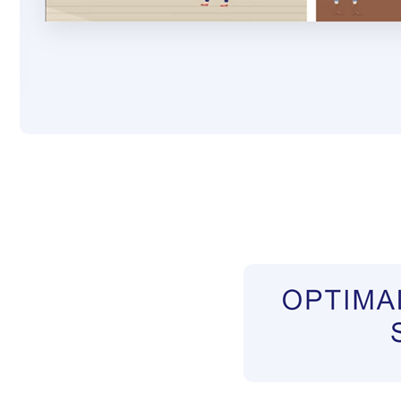
Pflegekräfte aus Polen Vermittler
Service