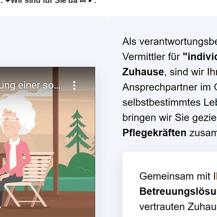
r. ❤Wir sind für Sie da ✉ ✔.