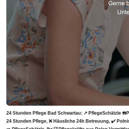
24 Stunden Pflege Bad Schwartau: ↗️ PflegeSchätzle ☎️Po
24 Stunden Pflege, ❌ Häusliche 24h Betreuung, ✔️ Polni