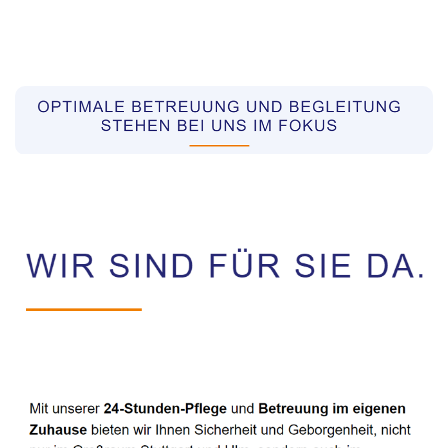
Pflegekräfte aus Polen Vermittler
Service