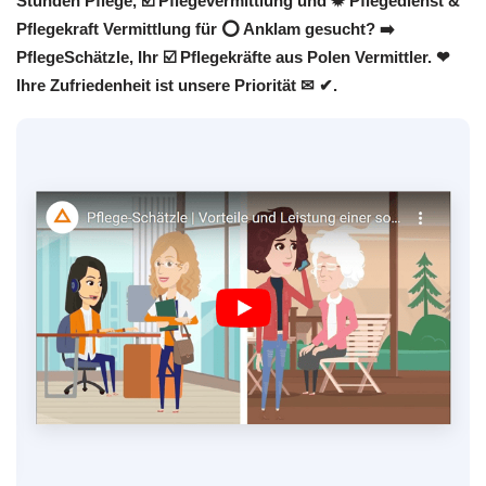
Stunden Pflege, ☑️ Pflegevermittlung und ✹ Pflegedienst &
Pflegekraft Vermittlung für ⭕ Anklam gesucht? ➡️
PflegeSchätzle, Ihr ☑️ Pflegekräfte aus Polen Vermittler. ❤
Ihre Zufriedenheit ist unsere Priorität ✉ ✔.