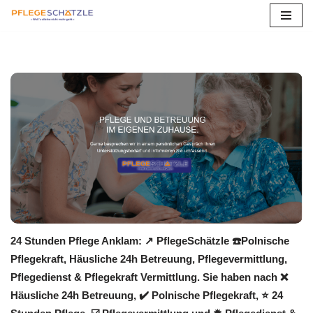
Zum
Inhalt
springen
24 Stunden Pflege Anklam: ↗️ PflegeSchätzle ☎️Polnische
Pflegekraft, Häusliche 24h Betreuung, Pflegevermittlung,
Pflegedienst & Pflegekraft Vermittlung. Sie haben nach ❌
Häusliche 24h Betreuung, ✔️ Polnische Pflegekraft, ⭐ 24