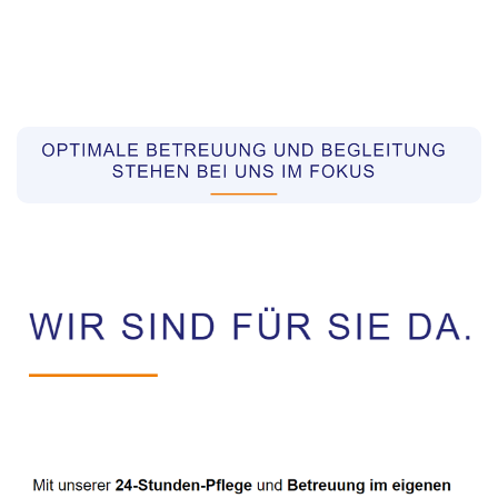
Pflegekräfte aus Polen Vermittler
Dienstleistung