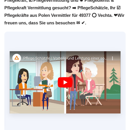
Pflegekraft, ☑️ Pflegevermittlung und ✹ Pflegedienst &
Pflegekraft Vermittlung gesucht? ➡️ PflegeSchätzle, Ihr ☑️
Pflegekräfte aus Polen Vermittler für 49377 ⭕ Vechta. ❤Wir
freuen uns, dass Sie uns besuchen ✉ ✔.