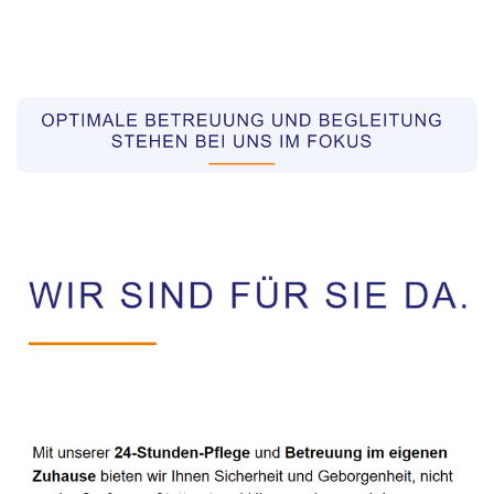
Pflegekräfte aus Polen Vermittler
Dienstleistung