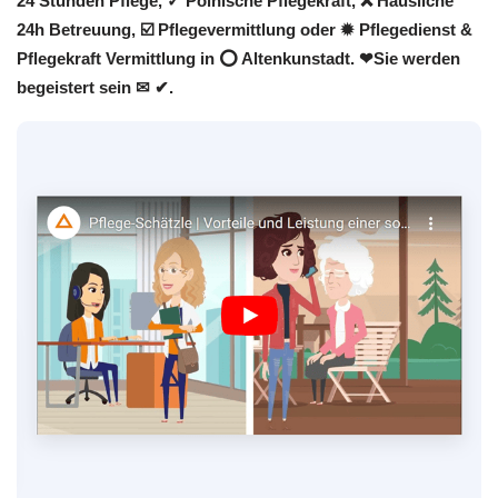
24 Stunden Pflege, ✓ Polnische Pflegekraft, ❌ Häusliche
24h Betreuung, ☑️ Pflegevermittlung oder ✹ Pflegedienst &
Pflegekraft Vermittlung in ⭕ Altenkunstadt. ❤Sie werden
begeistert sein ✉ ✔.