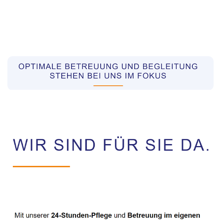
Pflegekräfte aus Polen Vermittler
Dienstleistung