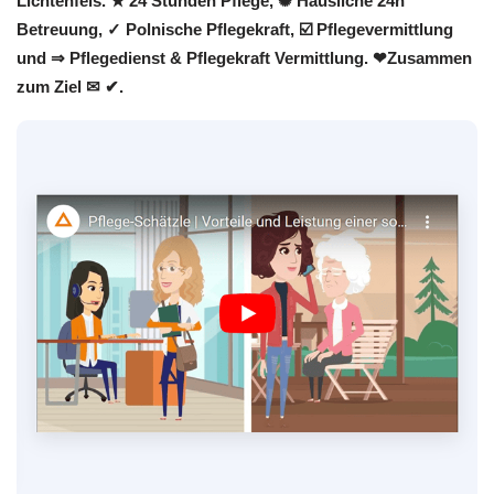
Lichtenfels. ★ 24 Stunden Pflege, ✺ Häusliche 24h
Betreuung, ✓ Polnische Pflegekraft, ☑️ Pflegevermittlung
und ⇒ Pflegedienst & Pflegekraft Vermittlung. ❤Zusammen
zum Ziel ✉ ✔.