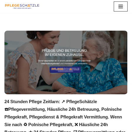
Zum
Inhalt
springen
24 Stunden Pflege Zeitlarn: ↗️ PflegeSchätzle
☎️Pflegevermittlung, Häusliche 24h Betreuung, Polnische
Pflegekraft, Pflegedienst & Pflegekraft Vermittlung. Wenn
Sie nach ♻ Polnische Pflegekraft, ❌ Häusliche 24h