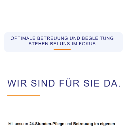
Pflegekräfte aus Polen Vermittler
Dienstleistung