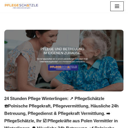
Zum
Inhalt
springen
24 Stunden Pflege Winterlingen: ↗️ PflegeSchätzle
☎️Polnische Pflegekraft, Pflegevermittlung, Häusliche 24h
Betreuung, Pflegedienst & Pflegekraft Vermittlung. ➡️
PflegeSchätzle, Ihr ☑️ Pflegekräfte aus Polen Vermittler in