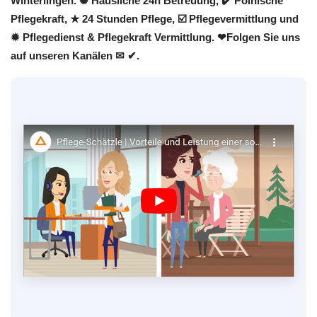
Winterlingen. ✺ Häusliche 24h Betreuung, ✔️ Polnische
Pflegekraft, ★ 24 Stunden Pflege, ☑️ Pflegevermittlung und
✹ Pflegedienst & Pflegekraft Vermittlung. ❤Folgen Sie uns
auf unseren Kanälen ✉ ✔.