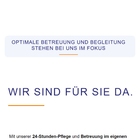
Pflegekräfte aus Polen Vermittler
Dienstleistungen