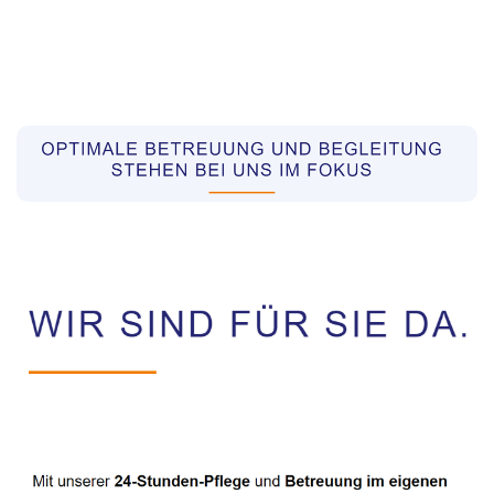
Pflegekräfte aus Polen Vermittler
Dienstleistungen