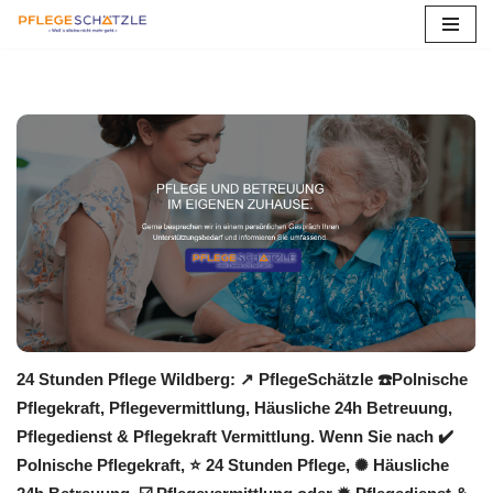
Zum
Inhalt
springen
24 Stunden Pflege Wildberg: ↗️ PflegeSchätzle ☎️Polnische
Pflegekraft, Pflegevermittlung, Häusliche 24h Betreuung,
Pflegedienst & Pflegekraft Vermittlung. Wenn Sie nach ✔️
Polnische Pflegekraft, ⭐ 24 Stunden Pflege, ✺ Häusliche