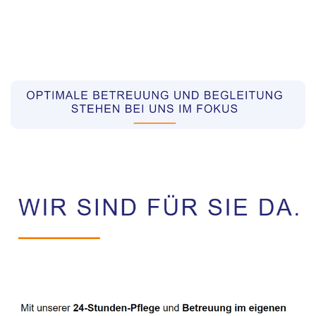
Pflegekräfte aus Polen Vermittler
Dienstleistungen