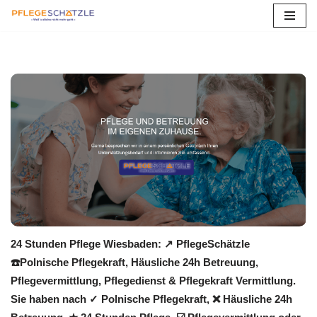
Zum
Inhalt
springen
24 Stunden Pflege Wiesbaden: ↗️ PflegeSchätzle
☎️Polnische Pflegekraft, Häusliche 24h Betreuung,
Pflegevermittlung, Pflegedienst & Pflegekraft Vermittlung.
Sie haben nach ✓ Polnische Pflegekraft, ❌ Häusliche 24h