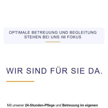
Pflegekräfte aus Polen Vermittler
Dienstleistungen