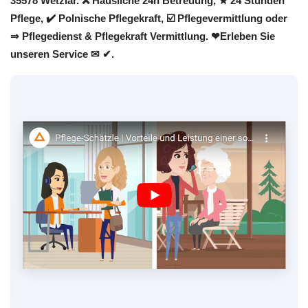
35578 Wetzlar. ❌ Häusliche 24h Betreuung, ★ 24 Stunden
Pflege, ✔️ Polnische Pflegekraft, ☑️ Pflegevermittlung oder
⇒ Pflegedienst & Pflegekraft Vermittlung. ❤Erleben Sie
unseren Service ✉ ✔.