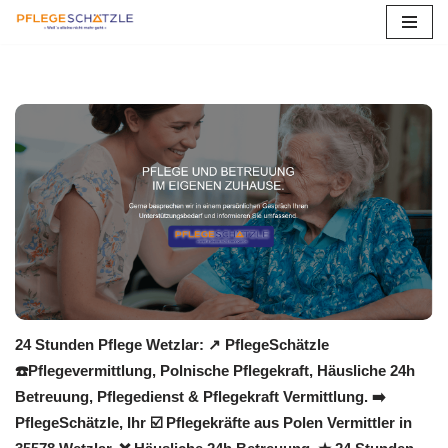
Zum
Inhalt
springen
24 Stunden Pflege Wetzlar: ↗️ PflegeSchätzle
☎️Pflegevermittlung, Polnische Pflegekraft, Häusliche 24h
Betreuung, Pflegedienst & Pflegekraft Vermittlung. ➡️
PflegeSchätzle, Ihr ☑️ Pflegekräfte aus Polen Vermittler in