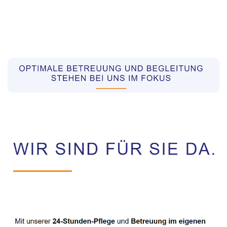
Pflegekräfte aus Polen Vermittler
Dienstleistungen