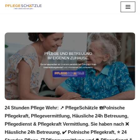
Zum
Inhalt
springen
24 Stunden Pflege Wehr: ↗️ PflegeSchätzle ☎️Polnische
Pflegekraft, Pflegevermittlung, Häusliche 24h Betreuung,
Pflegedienst & Pflegekraft Vermittlung. Sie haben nach ❌
Häusliche 24h Betreuung, ✔️ Polnische Pflegekraft, ⭐ 24