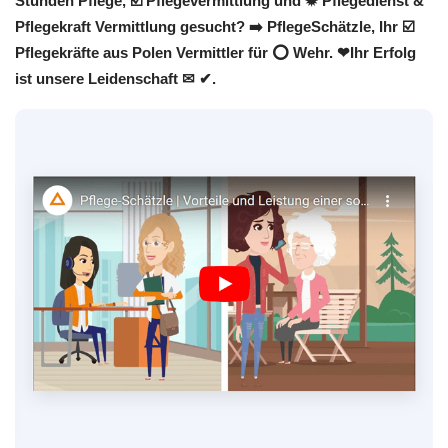
Stunden Pflege, ☑️ Pflegevermittlung und ✹ Pflegedienst &
Pflegekraft Vermittlung gesucht? ➡️ PflegeSchätzle, Ihr ☑️
Pflegekräfte aus Polen Vermittler für ⭕ Wehr. ❤Ihr Erfolg
ist unsere Leidenschaft ✉ ✔.