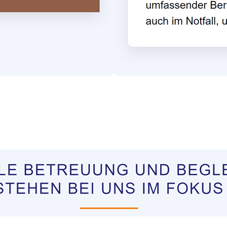
tungen