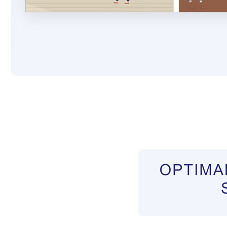
Pflegekräfte aus Polen Vermittler
Dienstleis