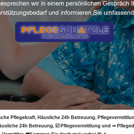
he Pflegekraft, Häusliche 24h Betreuung, Pflegevermittlung
Häusliche 24h Betreuung, ☑️ Pflegevermittlung und ⇒ Pflege