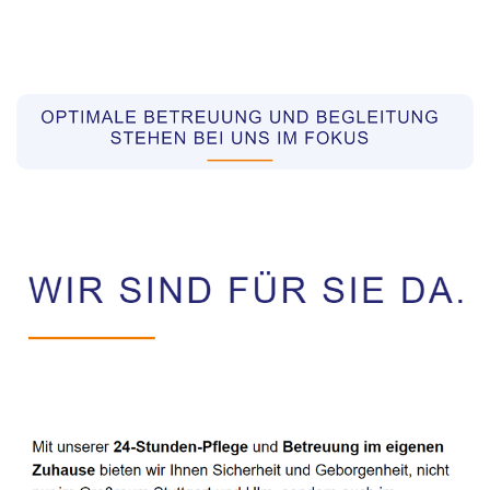
Pflegekräfte aus Polen Vermittler
Service