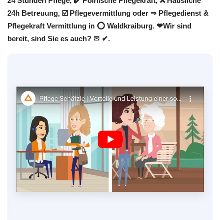
24 Stunden Pflege, ✔️ Polnische Pflegekraft, ❌ Häusliche
24h Betreuung, ☑️ Pflegevermittlung oder ⇒ Pflegedienst &
Pflegekraft Vermittlung in ⭕ Waldkraiburg. ❤Wir sind
bereit, sind Sie es auch? ✉ ✔.