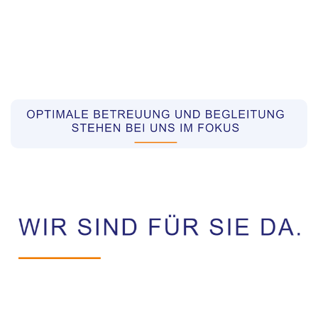
Pflegekräfte aus Polen Vermittler
Dienstleistung