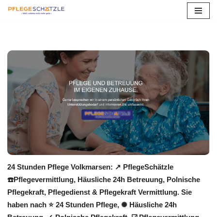
Zum
Inhalt
springen
24 Stunden Pflege Volkmarsen: ↗️ PflegeSchätzle
☎️Pflegevermittlung, Häusliche 24h Betreuung, Polnische
Pflegekraft, Pflegedienst & Pflegekraft Vermittlung. Sie
haben nach ⭐ 24 Stunden Pflege, ✺ Häusliche 24h