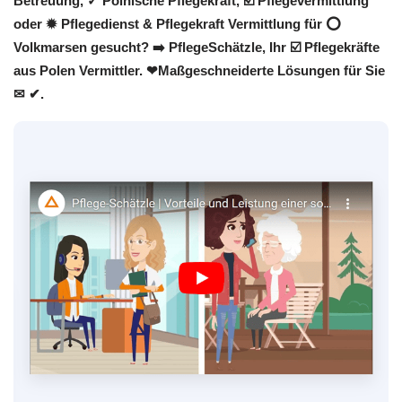
Betreuung, ✓ Polnische Pflegekraft, ☑️ Pflegevermittlung
oder ✹ Pflegedienst & Pflegekraft Vermittlung für ⭕
Volkmarsen gesucht? ➡️ PflegeSchätzle, Ihr ☑️ Pflegekräfte
aus Polen Vermittler. ❤Maßgeschneiderte Lösungen für Sie
✉ ✔.