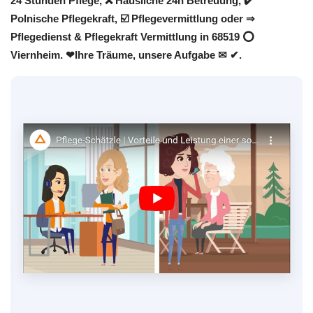
24 Stunden Pflege, ❌ Häusliche 24h Betreuung, ✔️
Polnische Pflegekraft, ☑️ Pflegevermittlung oder ⇒
Pflegedienst & Pflegekraft Vermittlung in 68519 ⭕
Viernheim. ❤Ihre Träume, unsere Aufgabe ✉ ✔.