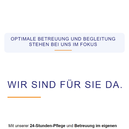
Pflegekräfte aus Polen Vermittler
Dienstleistungen