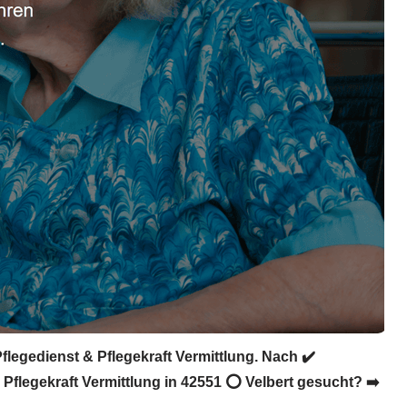
flegedienst & Pflegekraft Vermittlung. Nach ✔️
 Pflegekraft Vermittlung in 42551 ⭕ Velbert gesucht? ➡️