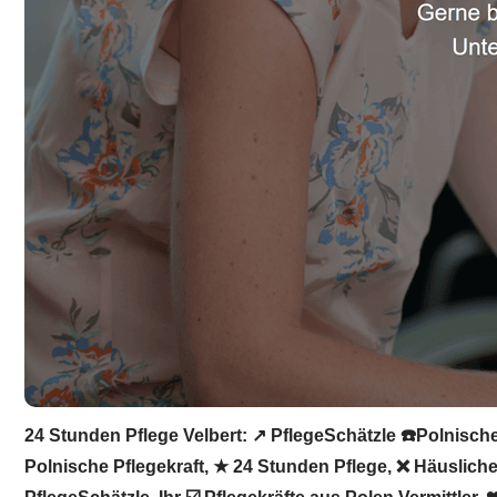
24 Stunden Pflege Velbert: ↗️ PflegeSchätzle ☎️Polnische
Polnische Pflegekraft, ★ 24 Stunden Pflege, ❌ Häusliche