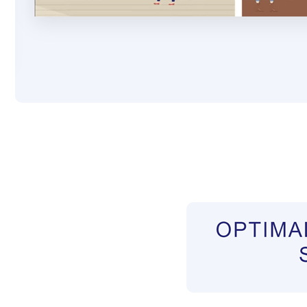
Pflegekräfte aus Polen Vermittler
Dienstleist