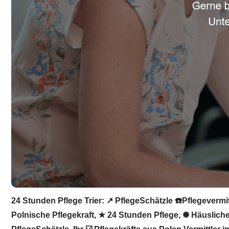
24 Stunden Pflege Trier: ↗️ PflegeSchätzle ☎️Pflegeverm
Polnische Pflegekraft, ★ 24 Stunden Pflege, ✺ Häusliche