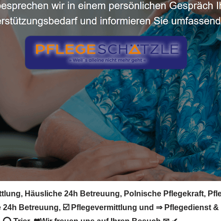
ittlung, Häusliche 24h Betreuung, Polnische Pflegekraft, Pf
 24h Betreuung, ☑️ Pflegevermittlung und ⇒ Pflegedienst & 