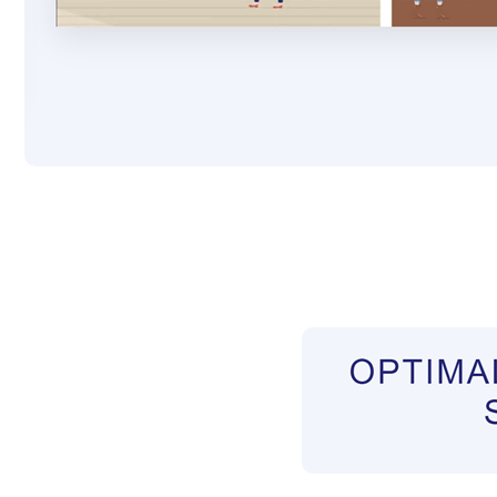
Pflegekräfte aus Polen Vermittler
Service