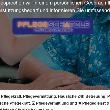
 Pflegekraft, Pflegevermittlung, Häusliche 24h Betreuung, 
che Pflegekraft, ☑️ Pflegevermittlung und ✹ Pflegedienst &