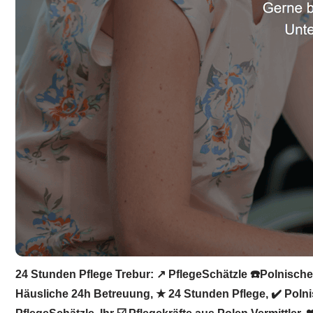
24 Stunden Pflege Trebur: ↗️ PflegeSchätzle ☎️Polnische
Häusliche 24h Betreuung, ★ 24 Stunden Pflege, ✔️ Polnis