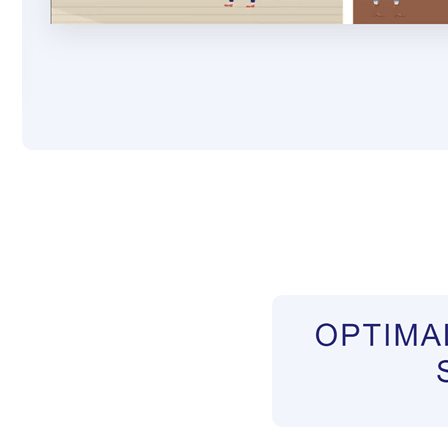
Pflegekräfte aus Polen Vermittler
Dienstleis