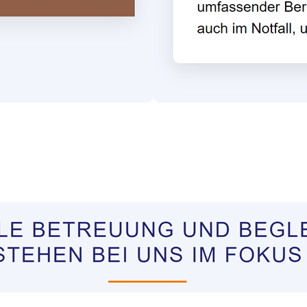
tungen