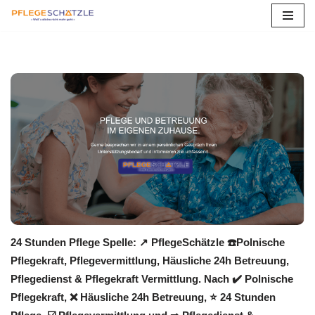
Zum
Inhalt
springen
24 Stunden Pflege Spelle: ↗️ PflegeSchätzle ☎️Polnische
Pflegekraft, Pflegevermittlung, Häusliche 24h Betreuung,
Pflegedienst & Pflegekraft Vermittlung. Nach ✔️ Polnische
Pflegekraft, ❌ Häusliche 24h Betreuung, ⭐ 24 Stunden