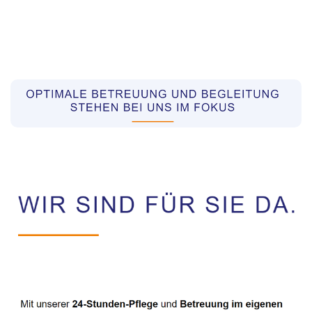
Pflegekräfte aus Polen Vermittler
Dienstleistung