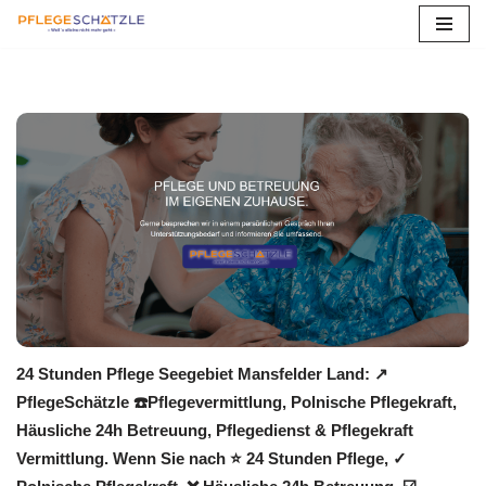
Zum
Inhalt
springen
24 Stunden Pflege Seegebiet Mansfelder Land: ↗️
PflegeSchätzle ☎️Pflegevermittlung, Polnische Pflegekraft,
Häusliche 24h Betreuung, Pflegedienst & Pflegekraft
Vermittlung. Wenn Sie nach ⭐ 24 Stunden Pflege, ✓