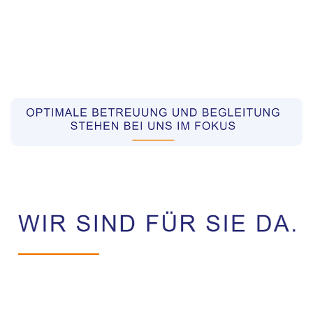
Pflegekräfte aus Polen Vermittler
Dienstleistung