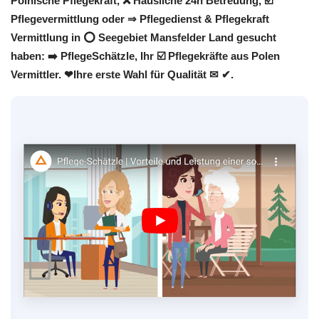
Polnische Pflegekraft, ❌ Häusliche 24h Betreuung, ☑️
Pflegevermittlung oder ⇒ Pflegedienst & Pflegekraft
Vermittlung in ⭕ Seegebiet Mansfelder Land gesucht
haben: ➡️ PflegeSchätzle, Ihr ☑️ Pflegekräfte aus Polen
Vermittler. ❤Ihre erste Wahl für Qualität ✉ ✔.