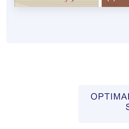
Pflegekräfte aus Polen Vermittler
Service