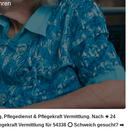
, Pflegedienst & Pflegekraft Vermittlung. Nach ★ 24
legekraft Vermittlung für 54338 ⭕ Schweich gesucht? ➡️