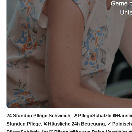
24 Stunden Pflege Schweich: ↗️ PflegeSchätzle ☎️Häuslic
Stunden Pflege, ❌ Häusliche 24h Betreuung, ✓ Polnische