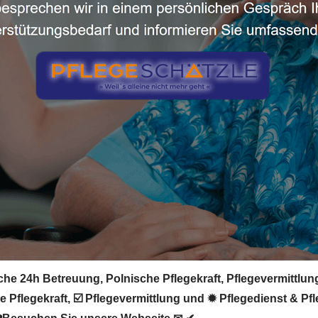
he 24h Betreuung, Polnische Pflegekraft, Pflegevermittlung
 Pflegekraft, ☑️ Pflegevermittlung und ✹ Pflegedienst & Pf