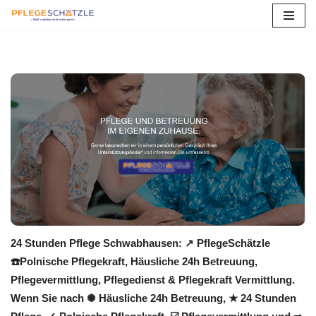
Zum
Inhalt
springen
24 Stunden Pflege Schwabhausen: ↗️ PflegeSchätzle
☎️Polnische Pflegekraft, Häusliche 24h Betreuung,
Pflegevermittlung, Pflegedienst & Pflegekraft Vermittlung.
Wenn Sie nach ✺ Häusliche 24h Betreuung, ★ 24 Stunden