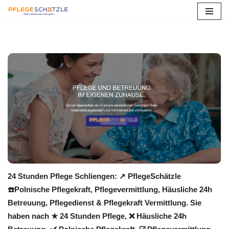
Zum
Inhalt
springen
24 Stunden Pflege Schliengen: ↗️ PflegeSchätzle
☎️Polnische Pflegekraft, Pflegevermittlung, Häusliche 24h
Betreuung, Pflegedienst & Pflegekraft Vermittlung. Sie
haben nach ★ 24 Stunden Pflege, ❌ Häusliche 24h