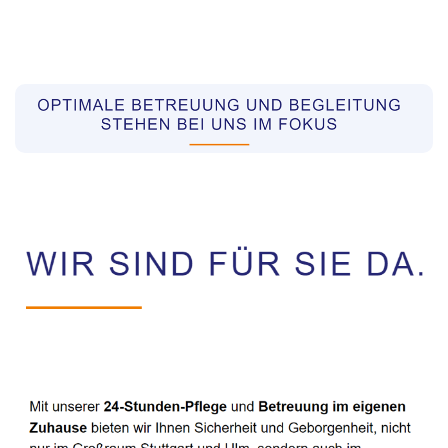
Pflegekräfte aus Polen Vermittler
Service