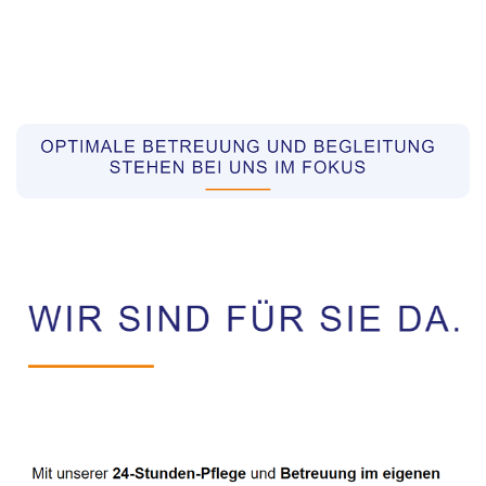
Pflegekräfte aus Polen Vermittler
Dienstleistungen