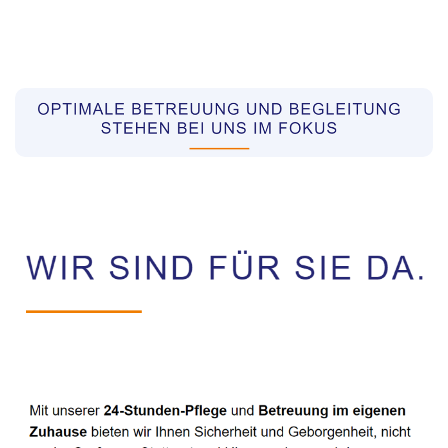
Pflegekräfte aus Polen Vermittler
Dienstleistungen