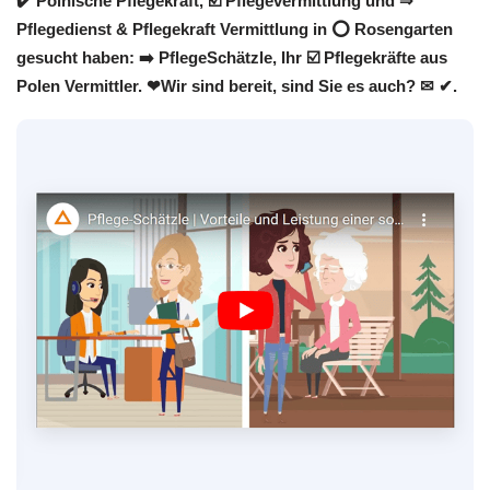
✔️ Polnische Pflegekraft, ☑️ Pflegevermittlung und ⇒
Pflegedienst & Pflegekraft Vermittlung in ⭕ Rosengarten
gesucht haben: ➡️ PflegeSchätzle, Ihr ☑️ Pflegekräfte aus
Polen Vermittler. ❤Wir sind bereit, sind Sie es auch? ✉ ✔.