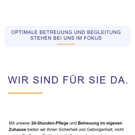
Pflegekräfte aus Polen Vermittler
Service