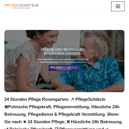
Zum
Inhalt
springen
24 Stunden Pflege Rosengarten: ↗️ PflegeSchätzle
☎️Polnische Pflegekraft, Pflegevermittlung, Häusliche 24h
Betreuung, Pflegedienst & Pflegekraft Vermittlung. Wenn
Sie nach ★ 24 Stunden Pflege, ❌ Häusliche 24h Betreuung,