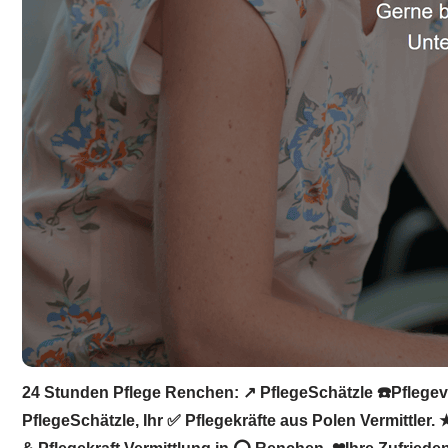
24 Stunden Pflege Renchen: ↗️ PflegeSchätzle ☎️Pflegeve
PflegeSchätzle, Ihr ✅ Pflegekräfte aus Polen Vermittler