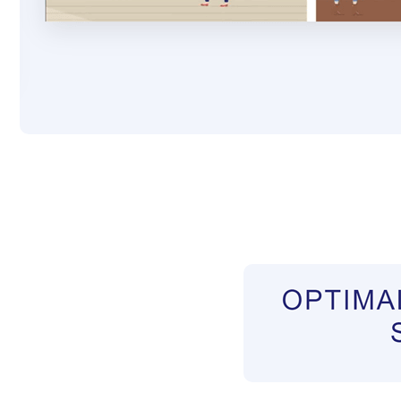
Pflegekräfte aus Polen Vermittler
Service