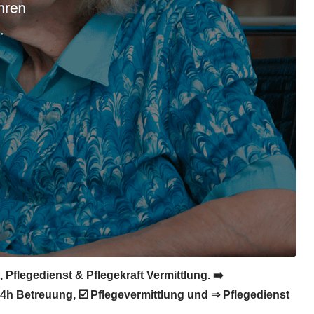
Pflegedienst & Pflegekraft Vermittlung. ➡️
 24h Betreuung, ☑️ Pflegevermittlung und ⇒ Pflegedienst