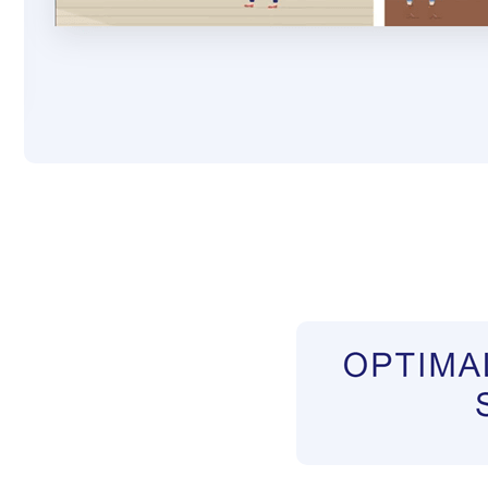
Pflegekräfte aus Polen Vermittler
Dienstleist