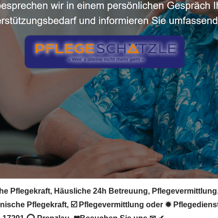
he Pflegekraft, Häusliche 24h Betreuung, Pflegevermittlung
sche Pflegekraft, ☑️ Pflegevermittlung oder ✹ Pflegedienst