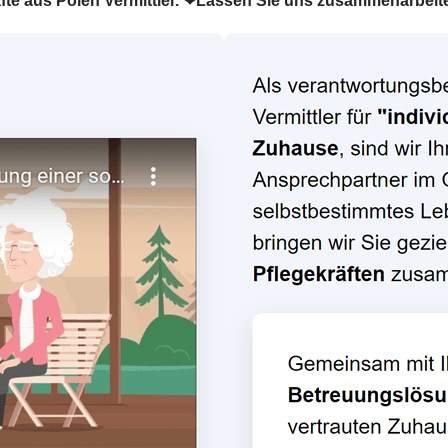
räfte aus Polen Vermittler. ❤Lassen Sie uns zusammenarbeit