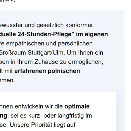
en ✉ ✔.