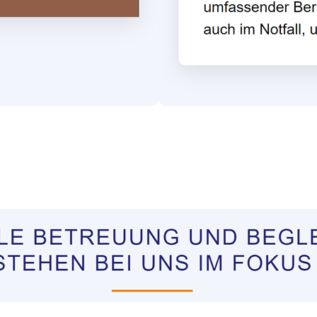
tungen