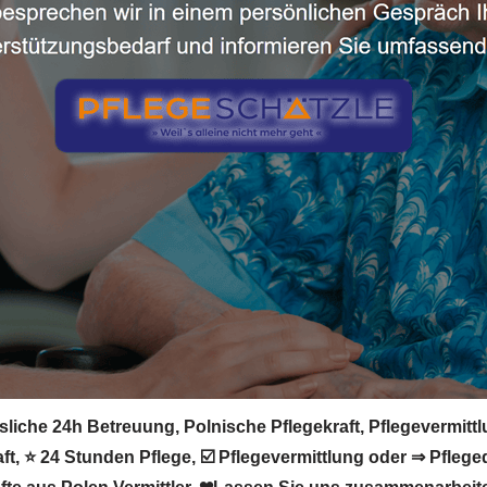
sliche 24h Betreuung, Polnische Pflegekraft, Pflegevermittl
t, ⭐ 24 Stunden Pflege, ☑️ Pflegevermittlung oder ⇒ Pflege