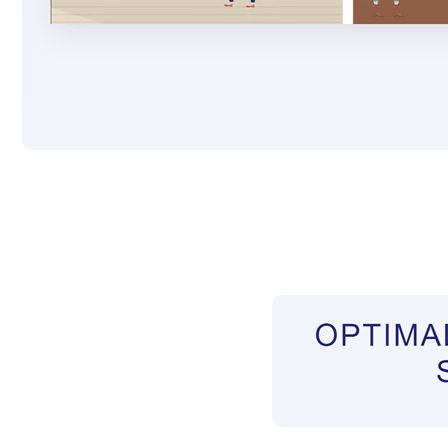
Pflegekräfte aus Polen Vermittler
Dienstleis