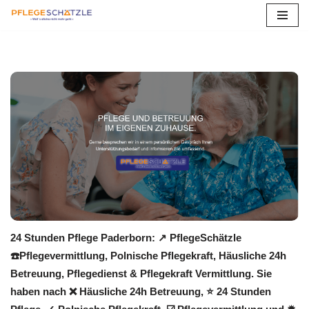
Zum
Inhalt
springen
24 Stunden Pflege Paderborn: ↗️ PflegeSchätzle
☎️Pflegevermittlung, Polnische Pflegekraft, Häusliche 24h
Betreuung, Pflegedienst & Pflegekraft Vermittlung. Sie
haben nach ❌ Häusliche 24h Betreuung, ⭐ 24 Stunden