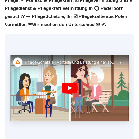
Pflege, ✓ Polnische Pflegekraft, ☑️ Pflegevermittlung und ✹
Pflegedienst & Pflegekraft Vermittlung in ⭕ Paderborn
gesucht? ➡️ PflegeSchätzle, Ihr ☑️ Pflegekräfte aus Polen
Vermittler. ❤Wir machen den Unterschied ✉ ✔.