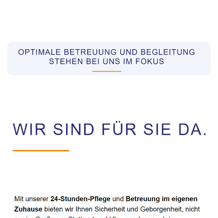
Pflegekräfte aus Polen Vermittler
Service