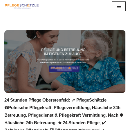
Zum
Inhalt
springen
24 Stunden Pflege Oberstenfeld: ↗️ PflegeSchätzle
☎️Polnische Pflegekraft, Pflegevermittlung, Häusliche 24h
Betreuung, Pflegedienst & Pflegekraft Vermittlung. Nach ✺
Häusliche 24h Betreuung, ★ 24 Stunden Pflege, ✔️