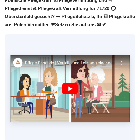
Polnische Pflegekraft, ☑️ Pflegevermittlung und ⇒
Pflegedienst & Pflegekraft Vermittlung für 71720 ⭕
Oberstenfeld gesucht? ➡️ PflegeSchätzle, Ihr ☑️ Pflegekräfte
aus Polen Vermittler. ❤Setzen Sie auf uns ✉ ✔.