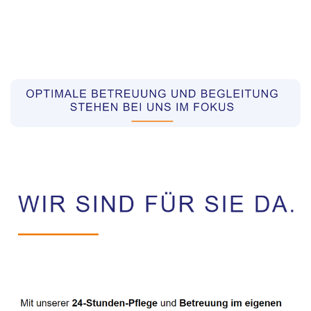
Pflegekräfte aus Polen Vermittler
Dienstleistungen