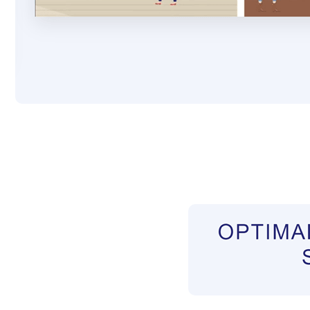
Pflegekräfte aus Polen Vermittler
Dienstleist