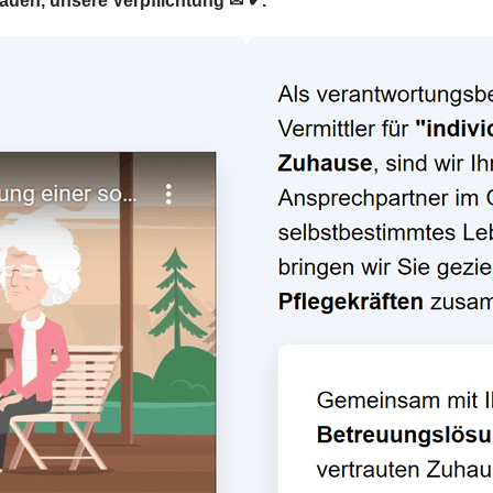
rauen, unsere Verpflichtung ✉ ✔.