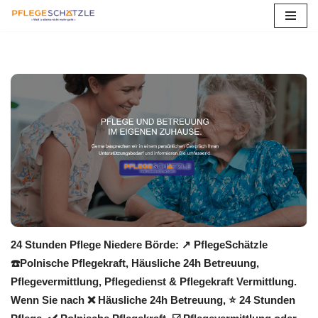
Zum
Inhalt
springen
24 Stunden Pflege Niedere Börde: ↗️ PflegeSchätzle
☎️Polnische Pflegekraft, Häusliche 24h Betreuung,
Pflegevermittlung, Pflegedienst & Pflegekraft Vermittlung.
Wenn Sie nach ❌ Häusliche 24h Betreuung, ⭐ 24 Stunden