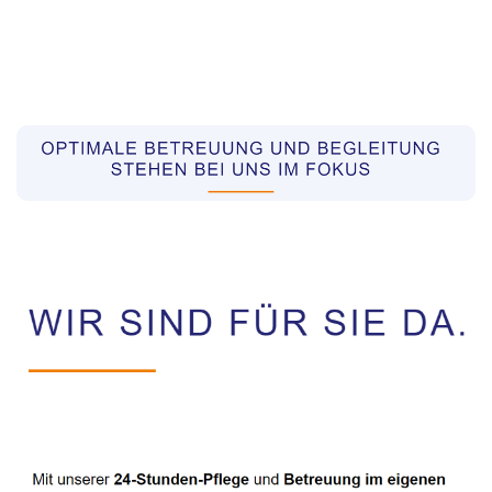
Pflegekräfte aus Polen Vermittler
Dienstleistung