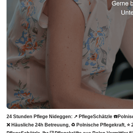
24 Stunden Pflege Nideggen: ↗️ PflegeSchätzle ☎️Polnisc
❌ Häusliche 24h Betreuung, ♻ Polnische Pflegekraft, ⭐ 2