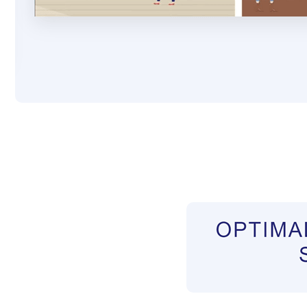
Pflegekräfte aus Polen Vermittler
Dienstleist