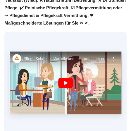
Neustadt (Wied). ❌ Häusliche 24h Betreuung, ★ 24 Stunden
Pflege, ✔️ Polnische Pflegekraft, ☑️ Pflegevermittlung oder
⇒ Pflegedienst & Pflegekraft Vermittlung. ❤
Maßgeschneiderte Lösungen für Sie ✉ ✔.