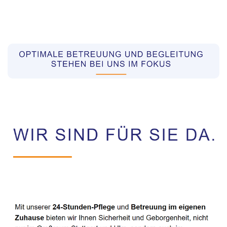
Pflegekräfte aus Polen Vermittler
Service