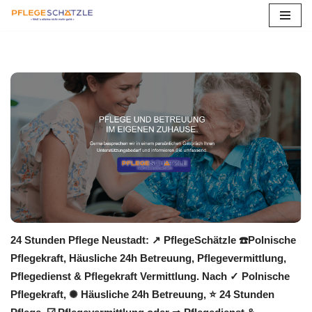
Zum
Inhalt
springen
24 Stunden Pflege Neustadt: ↗️ PflegeSchätzle ☎️Polnische
Pflegekraft, Häusliche 24h Betreuung, Pflegevermittlung,
Pflegedienst & Pflegekraft Vermittlung. Nach ✓ Polnische
Pflegekraft, ✺ Häusliche 24h Betreuung, ⭐ 24 Stunden