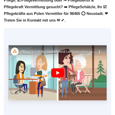
Pflege, ☑️ Pflegevermittlung oder ⇒ Pflegedienst &
Pflegekraft Vermittlung gesucht? ➡️ PflegeSchätzle, Ihr ☑️
Pflegekräfte aus Polen Vermittler für 96465 ⭕ Neustadt. ❤
Treten Sie in Kontakt mit uns ✉ ✔.