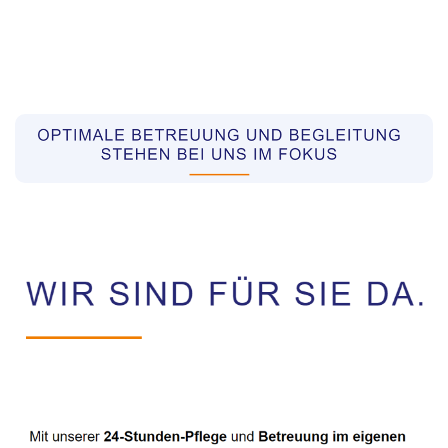
Pflegekräfte aus Polen Vermittler
Dienstleistung