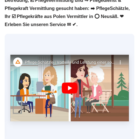
Betreuung, ☑️ Pflegevermittlung und ⇒ Pflegedienst &
Pflegekraft Vermittlung gesucht haben: ➡️ PflegeSchätzle,
Ihr ☑️ Pflegekräfte aus Polen Vermittler in ⭕ Neusäß. ❤
Erleben Sie unseren Service ✉ ✔.