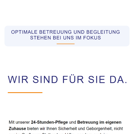
Pflegekräfte aus Polen Vermittler
Service