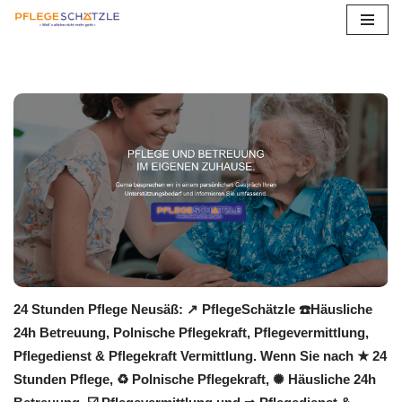
Zum
Inhalt
springen
24 Stunden Pflege Neusäß: ↗️ PflegeSchätzle ☎️Häusliche
24h Betreuung, Polnische Pflegekraft, Pflegevermittlung,
Pflegedienst & Pflegekraft Vermittlung. Wenn Sie nach ★ 24
Stunden Pflege, ♻ Polnische Pflegekraft, ✺ Häusliche 24h