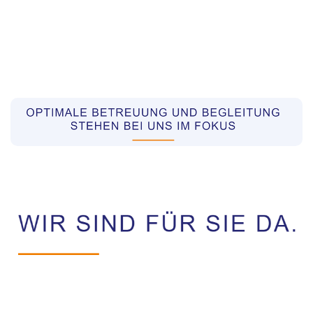
Pflegekräfte aus Polen Vermittler
Dienstleistung