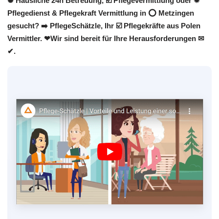
✺ Häusliche 24h Betreuung, ☑️ Pflegevermittlung oder ✹
Pflegedienst & Pflegekraft Vermittlung in ⭕ Metzingen
gesucht? ➡️ PflegeSchätzle, Ihr ☑️ Pflegekräfte aus Polen
Vermittler. ❤Wir sind bereit für Ihre Herausforderungen ✉
✔.