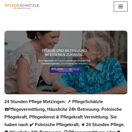
Zum
Inhalt
springen
24 Stunden Pflege Metzingen: ↗️ PflegeSchätzle
☎️Pflegevermittlung, Häusliche 24h Betreuung, Polnische
Pflegekraft, Pflegedienst & Pflegekraft Vermittlung. Sie
haben nach ✔️ Polnische Pflegekraft, ★ 24 Stunden Pflege,