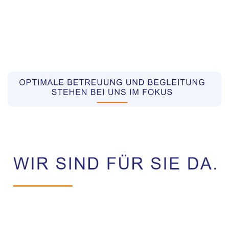
Pflegekräfte aus Polen Vermittler
Dienstleistung