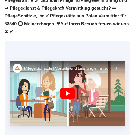
Pflegekraft, ★ 24 Stunden Pflege, ☑️ Pflegevermittlung und
⇒ Pflegedienst & Pflegekraft Vermittlung gesucht? ➡️
PflegeSchätzle, Ihr ☑️ Pflegekräfte aus Polen Vermittler für
58540 ⭕ Meinerzhagen. ❤Auf Ihren Besuch freuen wir uns
✉ ✔.