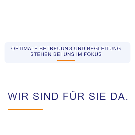
Pflegekräfte aus Polen Vermittler
Dienstleistung