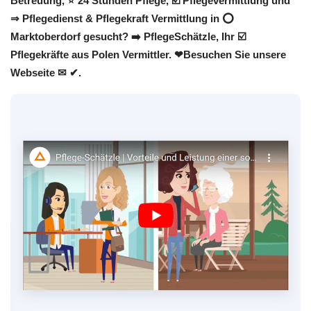
Betreuung, ⭐ 24 Stunden Pflege, ☑️ Pflegevermittlung und
⇒ Pflegedienst & Pflegekraft Vermittlung in ⭕
Marktoberdorf gesucht? ➡️ PflegeSchätzle, Ihr ☑️
Pflegekräfte aus Polen Vermittler. ❤Besuchen Sie unsere
Webseite ✉ ✔.