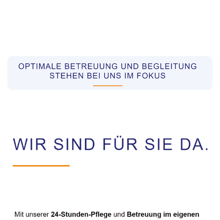
Pflegekräfte aus Polen Vermittler
Dienstleistungen