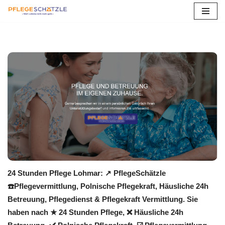
Zum
Inhalt
springen
24 Stunden Pflege Lohmar: ↗️ PflegeSchätzle
☎️Pflegevermittlung, Polnische Pflegekraft, Häusliche 24h
Betreuung, Pflegedienst & Pflegekraft Vermittlung. Sie
haben nach ★ 24 Stunden Pflege, ❌ Häusliche 24h