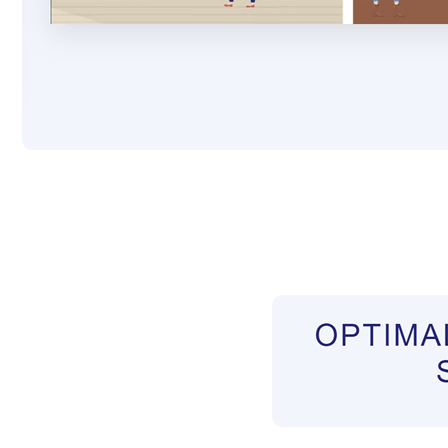
Pflegekräfte aus Polen Vermittler
Dienstleist