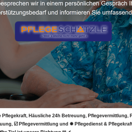
 Pflegekraft, Häusliche 24h Betreuung, Pflegevermittlung, 
uung, ☑️ Pflegevermittlung und ✹ Pflegedienst & Pflegekra