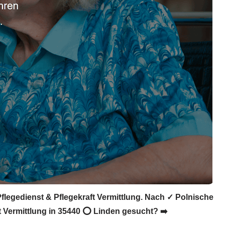
Pflegedienst & Pflegekraft Vermittlung. Nach ✓ Polnische
ft Vermittlung in 35440 ⭕ Linden gesucht? ➡️