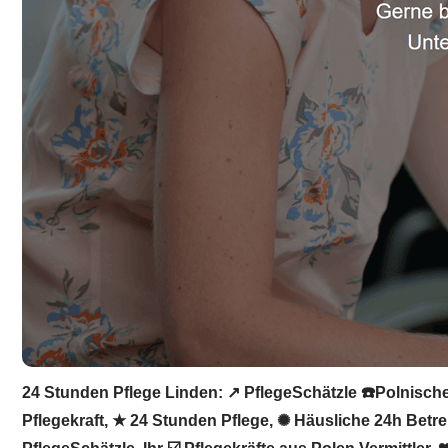
24 Stunden Pflege Linden: ↗️ PflegeSchätzle ☎️Polnische
Pflegekraft, ★ 24 Stunden Pflege, ✺ Häusliche 24h Betre