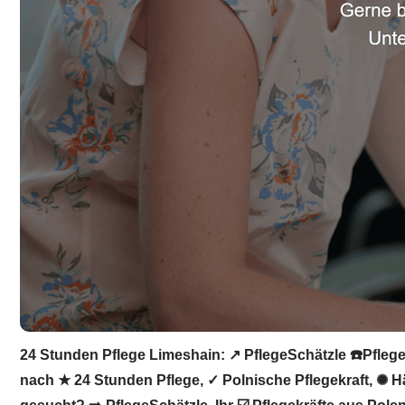
24 Stunden Pflege Limeshain: ↗️ PflegeSchätzle ☎️Pflege
nach ★ 24 Stunden Pflege, ✓ Polnische Pflegekraft, ✺ H