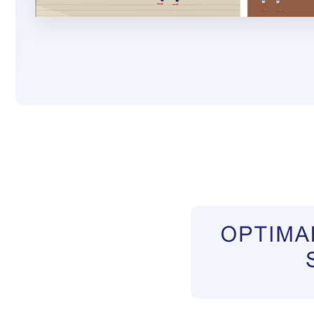
Pflegekräfte aus Polen Vermittler
Dienstleist