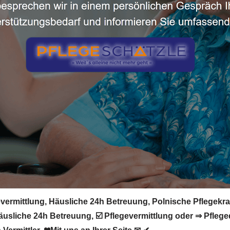
vermittlung, Häusliche 24h Betreuung, Polnische Pflegekraft
äusliche 24h Betreuung, ☑️ Pflegevermittlung oder ⇒ Pflege